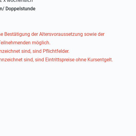
2 x wöchentlich
n/ Doppelstunde
e Bestätigung der Altersvoraussetzung sowie der
Teilnehmenden möglich.
nzeichnet sind, sind Pflichtfelder.
nnzeichnet sind, sind Eintrittspreise ohne Kursentgelt.