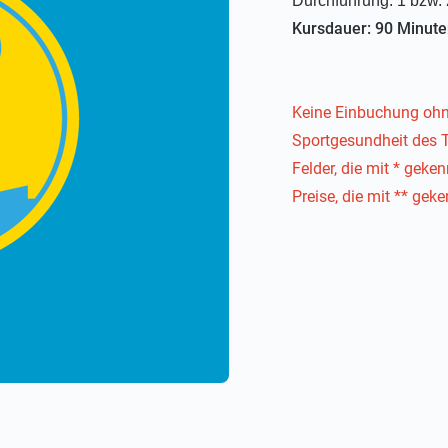
Durchführung: 1 bzw. 
Kursdauer: 90 Minute
Keine Einbuchung ohn
Sportgesundheit des 
Felder, die mit * geken
Preise, die mit ** geke