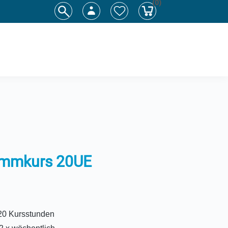
(0)
immkurs 20UE
 20 Kursstunden